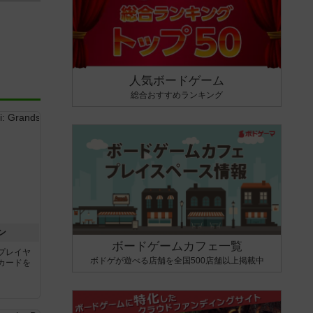
人気ボードゲーム
総合おすすめランキング
ン
ボードゲームカフェ一覧
プレイヤ
ボドゲが遊べる店舗を全国500店舗以上掲載中
カードを