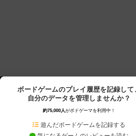
ボードゲームのプレイ履歴を記録して
自分のデータを管理しませんか？
約75,000人
がボドゲーマを利用中！
ボドゲーマTOP
ボードゲーム通販
遊んだボードゲームを記録する
気になるゲームのレビューを読む