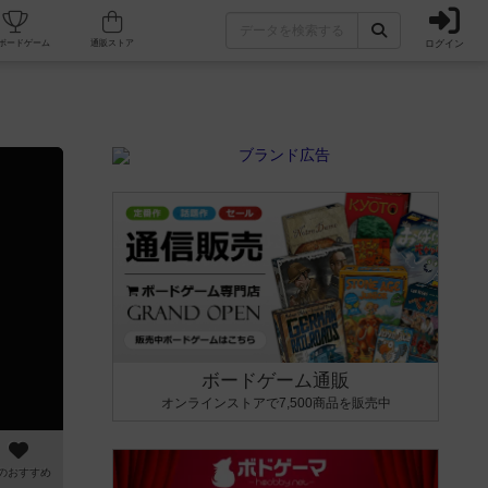
ログイン
カフェ/店舗
人気ボードゲーム
通販ストア
ボードゲーム通販
オンラインストアで7,500商品を販売中
のおすすめ