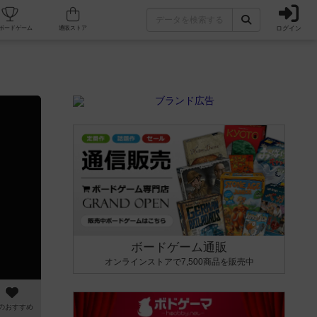
ログイン
カフェ/店舗
人気ボードゲーム
通販ストア
ボードゲーム通販
オンラインストアで7,500商品を販売中
のおすすめ