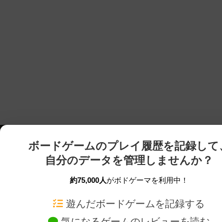
ボードゲームのプレイ履歴を記録して
自分のデータを管理しませんか？
約75,000人
がボドゲーマを利用中！
ボドゲーマTOP
ボードゲーム通販
遊んだボードゲームを記録する
気になるゲームのレビューを読む