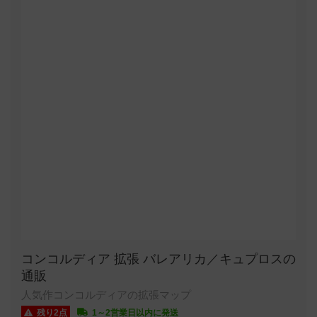
コンコルディア 拡張 バレアリカ／キュプロスの
通販
人気作コンコルディアの拡張マップ
残り2点
1～2営業日以内に発送