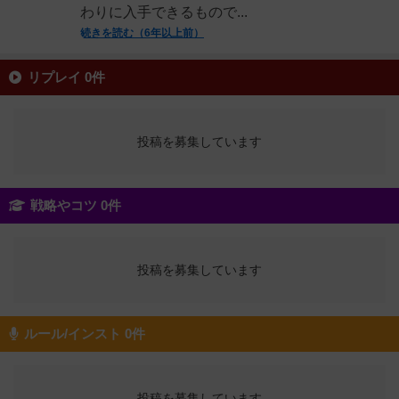
わりに入手できるもので...
続きを読む（6年以上前）
リプレイ 0件
投稿を募集しています
戦略やコツ 0件
投稿を募集しています
ルール/インスト 0件
投稿を募集しています