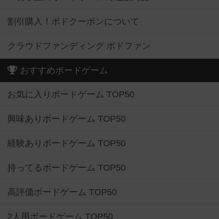
割引購入！ボドクーポンについて
クラウドファンディング ボドファン
おすすめボードゲーム
お気に入りボードゲーム TOP50
興味ありボードゲーム TOP50
経験ありボードゲーム TOP50
持ってるボードゲーム TOP50
高評価ボードゲーム TOP50
2人用ボードゲーム TOP50