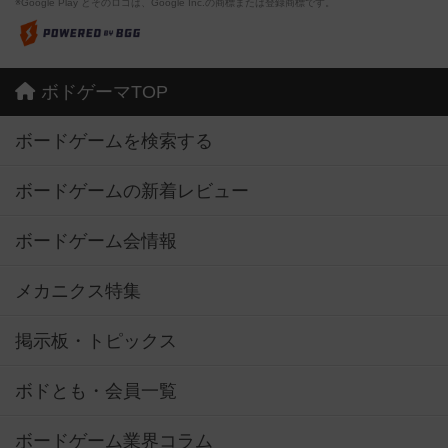
※Google Play とそのロゴは、Google Inc.の商標または登録商標です。
ボドゲーマTOP
ボードゲームを検索する
ボードゲームの新着レビュー
ボードゲーム会情報
メカニクス特集
掲示板・トピックス
ボドとも・会員一覧
ボードゲーム業界コラム