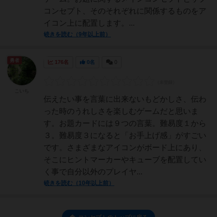
コンセプト、そのそれぞれに関係するものをア
イコン上に配置します。...
続きを読む（9年以上前）
勇者
176名
0名
0
こいち
伝えたい事を言葉に出来ないもどかしさ、伝わ
った時のうれしさを楽しむゲームだと思いま
す。お題カードには９つの言葉。難易度１から
３。難易度３になると「お手上げ感」がすごい
です。さまざまなアイコンがボード上にあり、
そこにヒントマーカーやキューブを配置してい
く事で自分以外のプレイヤ...
続きを読む（10年以上前）