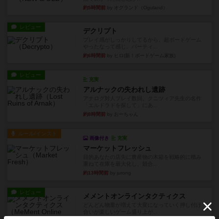
約5時間前
by オグランド（Oguland）
レビュー
デクリプト
プレイ感がしっかりしてるから、超ボードゲーム
やったなって感じ。パーティ...
約6時間前
by ヒロ(新！ボードゲーム家族)
レビュー
充実
アルナックの失われし遺跡
アナログ対人プレイ数回。クニツィア先生の名作
「エルドラドを探して」にあ...
約8時間前
by おーちゃん
ルール/インスト
画像付き
充実
マーケットフレッシュ
目的あなたの店先に農産物の木箱を戦略的に積み
重ねて在庫を最大化し、競合...
約13時間前
by jurong
レビュー
メメントオンラインタクティクス
どんどん物量が増えて大変になっていく押し付け
合いが楽しいゲーム盛り上が...