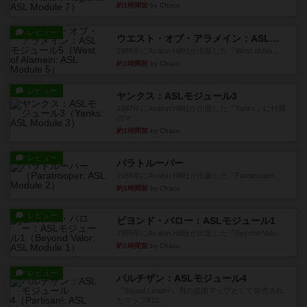
約1時間前
by Chaco
レビュー
ウエスト・オブ・アラメイン：ASLモジュール5
1988年にAvalon Hill社が出版した『West of Ala...
約1時間前
by Chaco
レビュー
ヤンクス：ASLモジュール3
1987年にAvalon Hill社が出版した『Yanks』に付属
のマ...
約1時間前
by Chaco
レビュー
パラトルーパー
1986年にAvalon Hill社が出版した『Paratrooper...
約1時間前
by Chaco
レビュー
ビヨンド・バロー：ASLモジュール1
1985年にAvalon Hill社が出版した『Beyond Valo...
約1時間前
by Chaco
レビュー
パルチザン：ASLモジュール4
『Squad Leader』用の追加マップとして発売され
たマップ#10...