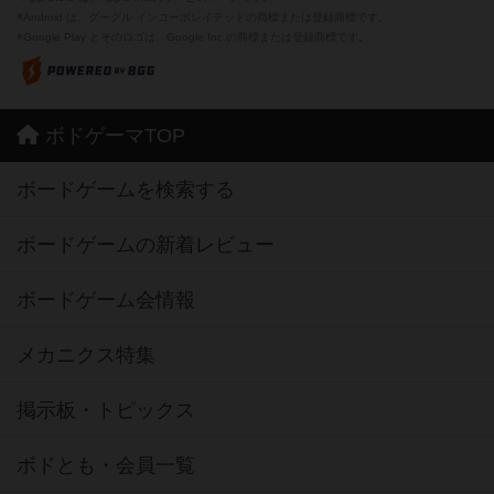
※Android は、グーグル インコーポレイテッドの商標または登録商標です。
※Google Play とそのロゴは、Google Inc.の商標または登録商標です。
ボドゲーマTOP
ボードゲームを検索する
ボードゲームの新着レビュー
ボードゲーム会情報
メカニクス特集
掲示板・トピックス
ボドとも・会員一覧