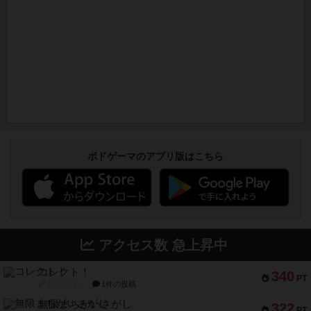
ボドゲーマのアプリ版はこちら
アクセス数 急上昇中
コレクト！
340
PT
紹介文なし
1件の投稿
無限まちがいさがし
322
PT