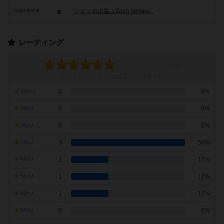
ツォッホ出版（Zoch Verlag）
関連企業/団体
レーティング
レーティングを行うには
ログイン
が必要です
0
0%
10点の人
0
0%
9点の人
0
0%
8点の人
3
50%
7点の人
1
17%
6点の人
1
17%
5点の人
1
17%
4点の人
0
0%
3点の人