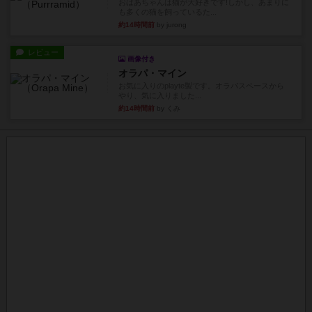
おばあちゃんは猫が大好きです!しかし、あまりに
も多くの猫を飼っているた...
約14時間前
by jurong
レビュー
画像付き
オラパ・マイン
お気に入りのplayte製です。オラパスペースから
やり、気に入りました...
約14時間前
by くみ