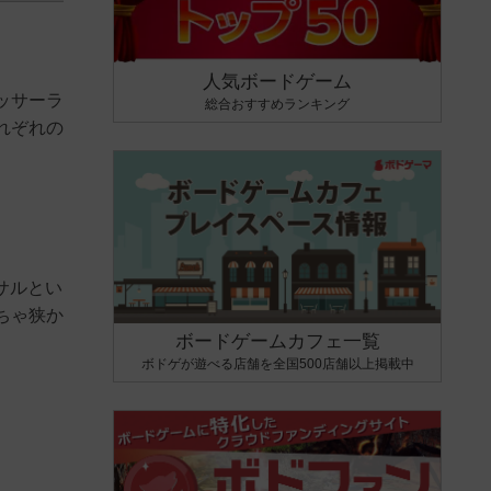
人気ボードゲーム
ッサーラ
総合おすすめランキング
れぞれの
サルとい
ちゃ狭か
ボードゲームカフェ一覧
ボドゲが遊べる店舗を全国500店舗以上掲載中