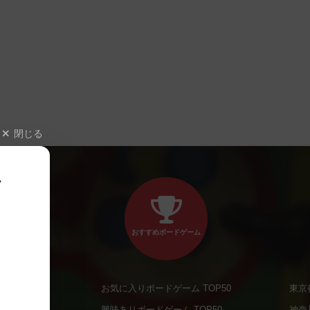
閉じる
、
おすすめボードゲーム
お気に入りボードゲーム TOP50
東京
商品
興味ありボードゲーム TOP50
神奈