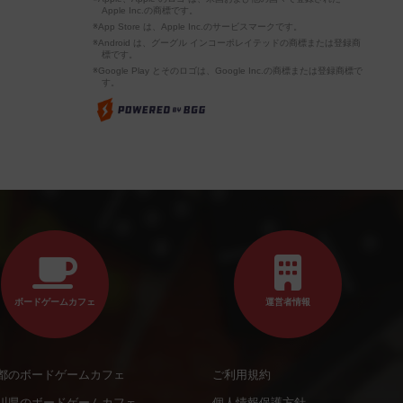
Apple Inc.の商標です。
※App Store は、Apple Inc.のサービスマークです。
※Android は、グーグル インコーポレイテッドの商標または登録商
標です。
※Google Play とそのロゴは、Google Inc.の商標または登録商標で
す。
ボードゲームカフェ
運営者情報
都のボードゲームカフェ
ご利用規約
川県のボードゲームカフェ
個人情報保護方針