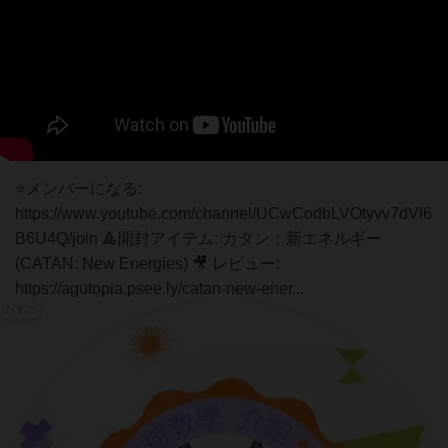
⭐メンバーになる:
https://www.youtube.com/channel/UCwCodbLVOtyvv7dVl6
B6U4Q/join 🔺開封アイテム: カタン：新エネルギー
(CATAN: New Energies) 🎥 レビュー:
https://agutopia.psee.ly/catan-new-ener...
たまご