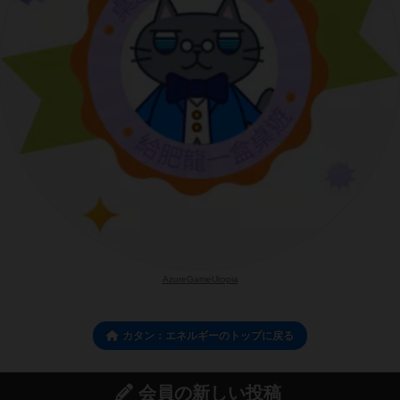
AzureGameUtopia
カタン：エネルギーのトップに戻る
会員の新しい投稿