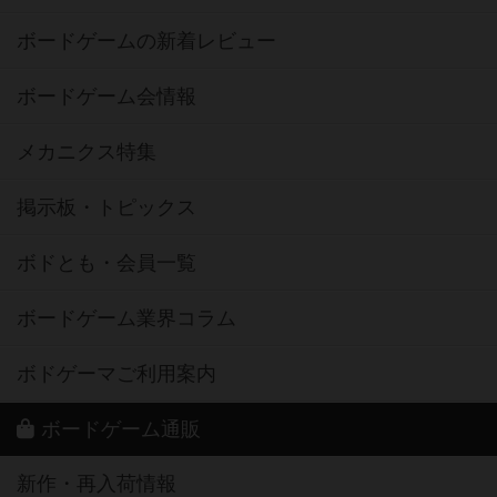
ボードゲームの新着レビュー
ボードゲーム会情報
メカニクス特集
掲示板・トピックス
ボドとも・会員一覧
ボードゲーム業界コラム
ボドゲーマご利用案内
ボードゲーム通販
新作・再入荷情報