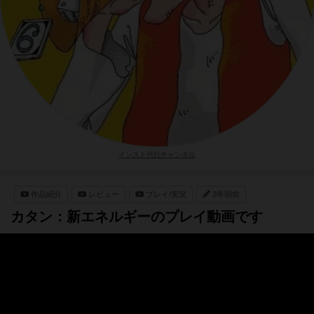
インスト代行チャンネル
作品紹介
レビュー
プレイ/実況
2年弱前
カタン：新エネルギーのプレイ動画です