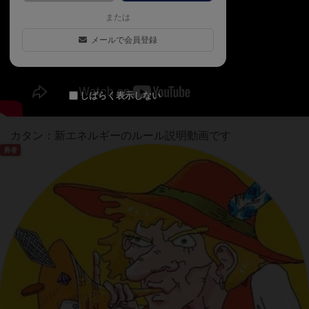
または
メールで会員登録
しばらく表示しない
カタン：新エネルギーのルール説明動画です
勇者