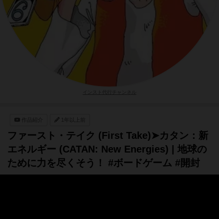
インスト代行チャンネル
作品紹介
1年以上前
ファースト・テイク (First Take)➤カタン：新
エネルギー (CATAN: New Energies) | 地球の
ために力を尽くそう！ #ボードゲーム #開封