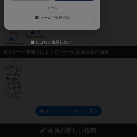
または
メールで会員登録
1
1
しばらく表示しない
ボドゲーマ管理人によってバナーに設定された画像
こしあん
キャットタワーのトップに戻る
会員の新しい投稿