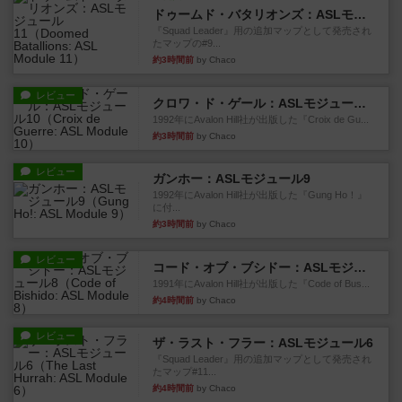
ドゥームド・バタリオンズ：ASLモジュール11
『Squad Leader』用の追加マップとして発売され
たマップの#9...
約3時間前
by Chaco
レビュー
クロワ・ド・ゲール：ASLモジュール10
1992年にAvalon Hill社が出版した『Croix de Gu...
約3時間前
by Chaco
レビュー
ガンホー：ASLモジュール9
1992年にAvalon Hill社が出版した『Gung Ho！』
に付...
約3時間前
by Chaco
レビュー
コード・オブ・ブシドー：ASLモジュール8
1991年にAvalon Hill社が出版した『Code of Bus...
約4時間前
by Chaco
レビュー
ザ・ラスト・フラー：ASLモジュール6
『Squad Leader』用の追加マップとして発売され
たマップ#11...
約4時間前
by Chaco