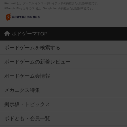
※Android は、グーグル インコーポレイテッドの商標または登録商標です。
※Google Play とそのロゴは、Google Inc.の商標または登録商標です。
ボドゲーマTOP
ボードゲームを検索する
ボードゲームの新着レビュー
ボードゲーム会情報
メカニクス特集
掲示板・トピックス
ボドとも・会員一覧