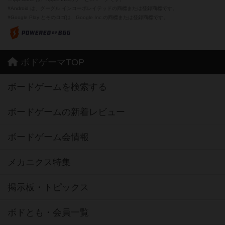
※Android は、グーグル インコーポレイテッドの商標または登録商標です。
※Google Play とそのロゴは、Google Inc.の商標または登録商標です。
ボドゲーマTOP
ボードゲームを検索する
ボードゲームの新着レビュー
ボードゲーム会情報
メカニクス特集
掲示板・トピックス
ボドとも・会員一覧