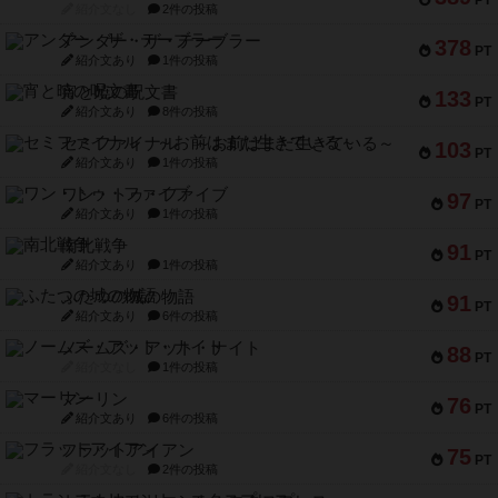
PT
紹介文なし
2件の投稿
アンダー・ザ・テーブラー
378
PT
紹介文あり
1件の投稿
宵と暁の呪文書
133
PT
紹介文あり
8件の投稿
セミファイナル ～お前はまだ生きている～
103
PT
紹介文あり
1件の投稿
ワン・トゥ・ファイブ
97
PT
紹介文あり
1件の投稿
南北戦争
91
PT
紹介文あり
1件の投稿
ふたつの城の物語
91
PT
紹介文あり
6件の投稿
ノームズ・アット・ナイト
88
PT
紹介文なし
1件の投稿
マーリン
76
PT
紹介文あり
6件の投稿
フラットアイアン
75
PT
紹介文なし
2件の投稿