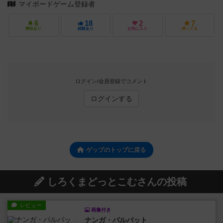
マイボードゲーム登録者
6
18
2
7
興味あり
経験あり
お気に入り
持ってる
ログイン/会員登録でコメント
ログインする
ゲップのトップに戻る
しろくまどっとこむさんの投稿
レビュー
画像付き
ナンガ・パルバット