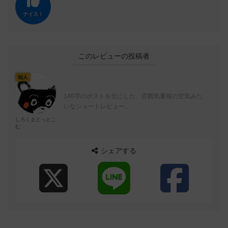
ナイス！
このレビューの投稿者
仙人
140字のポストを元にした、雰囲気重視の空気みた
いなショートレビュー。
しろくまどっとこ
む
シェアする