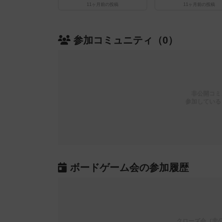
11ヶ月前
の投稿
11ヶ月前
の投稿
参加コミュニティ（0）
非公開コミ
参加している
ボードゲーム会の参加履歴
クローズ会（非