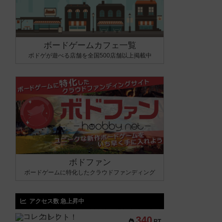
ボードゲームカフェ一覧
ボドゲが遊べる店舗を全国500店舗以上掲載中
ボドファン
ボードゲームに特化したクラウドファンディング
アクセス数 急上昇中
コレクト！
340
PT