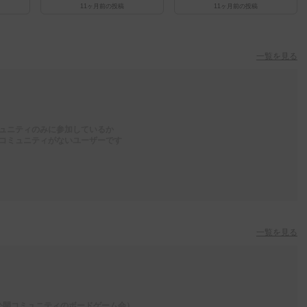
11ヶ月前
の投稿
11ヶ月前
の投稿
一覧を見る
ュニティのみに参加しているか
コミュニティがないユーザーです
一覧を見る
公開コミュニティのボードゲーム会）