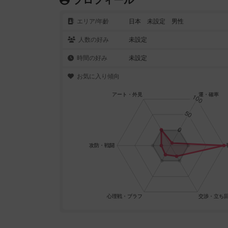
プロフィール
エリア/年齡
日本 未設定 男性
人数の好み
未設定
時間の好み
未設定
お気に入り傾向