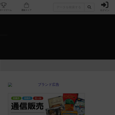
ログイン
カフェ/店舗
人気ボードゲーム
通販ストア