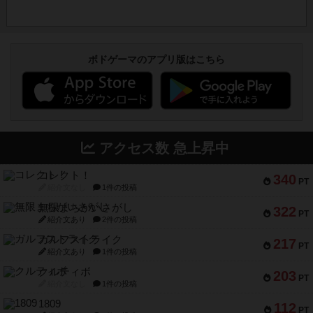
ボドゲーマのアプリ版はこちら
アクセス数 急上昇中
コレクト！
340
PT
紹介文なし
1件の投稿
無限まちがいさがし
322
PT
紹介文あり
2件の投稿
ガルフストライク
217
PT
紹介文あり
1件の投稿
クルティボ
203
PT
紹介文なし
1件の投稿
1809
112
PT