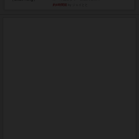
約8時間前
by ジェイとと