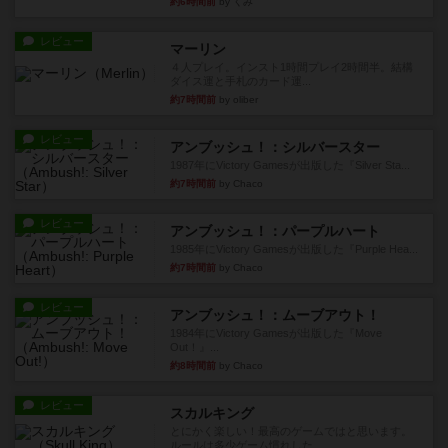
約6時間前
by くみ
レビュー
マーリン
４人プレイ。インスト1時間プレイ2時間半。結構
ダイス運と手札のカード運...
約7時間前
by oliber
レビュー
アンブッシュ！：シルバースター
1987年にVictory Gamesが出版した『Silver Sta...
約7時間前
by Chaco
レビュー
アンブッシュ！：パープルハート
1985年にVictory Gamesが出版した『Purple Hea...
約7時間前
by Chaco
レビュー
アンブッシュ！：ムーブアウト！
1984年にVictory Gamesが出版した『Move
Out！』...
約8時間前
by Chaco
レビュー
スカルキング
とにかく楽しい！最高のゲームではと思います。
ルールは多少ゲーム慣れした...