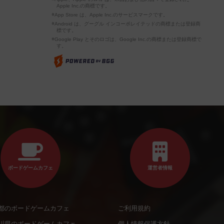
Apple Inc.の商標です。
※App Store は、Apple Inc.のサービスマークです。
※Android は、グーグル インコーポレイテッドの商標または登録商
標です。
※Google Play とそのロゴは、Google Inc.の商標または登録商標で
す。
ボードゲームカフェ
運営者情報
都のボードゲームカフェ
ご利用規約
川県のボードゲームカフェ
個人情報保護方針