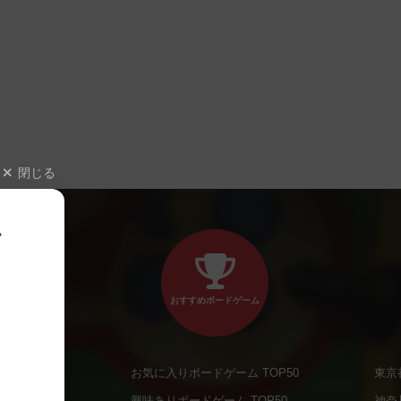
閉じる
、
おすすめボードゲーム
お気に入りボードゲーム TOP50
東京
商品
興味ありボードゲーム TOP50
神奈