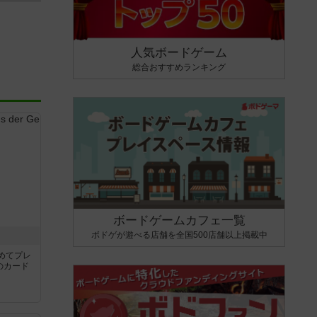
人気ボードゲーム
総合おすすめランキング
ボードゲームカフェ一覧
ボドゲが遊べる店舗を全国500店舗以上掲載中
き
めてプレ
のカード