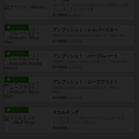
４人プレイ。インスト1時間プレイ2時間半。結構
ダイス運と手札のカード運...
約7時間前
by oliber
レビュー
アンブッシュ！：シルバースター
1987年にVictory Gamesが出版した『Silver Sta...
約7時間前
by Chaco
レビュー
アンブッシュ！：パープルハート
1985年にVictory Gamesが出版した『Purple Hea...
約7時間前
by Chaco
レビュー
アンブッシュ！：ムーブアウト！
1984年にVictory Gamesが出版した『Move
Out！』...
約8時間前
by Chaco
レビュー
スカルキング
とにかく楽しい！最高のゲームではと思います。
ルールは多少ゲーム慣れした...
約8時間前
by ジェイとと