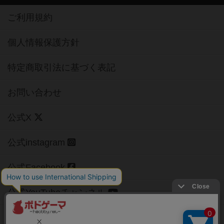
ご利用規約
個人情報保護方針
特定商取引法に基づく表記
お問い合わせ
公式X
公式instagram
公式Facebook
公式YouTubeチャンネル
Copyright (c)
【ボドゲーマ】ボードゲームの総合情報サイト