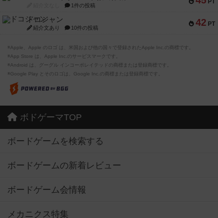
45
PT
紹介文なし
1件の投稿
ドコジャン
42
PT
紹介文あり
10件の投稿
※Apple、Apple のロゴ は、米国および他の国々で登録されたApple Inc.の商標です。
※App Store は、Apple Inc.のサービスマークです。
※Android は、グーグル インコーポレイテッドの商標または登録商標です。
※Google Play とそのロゴは、Google Inc.の商標または登録商標です。
ボドゲーマTOP
ボードゲームを検索する
ボードゲームの新着レビュー
ボードゲーム会情報
メカニクス特集