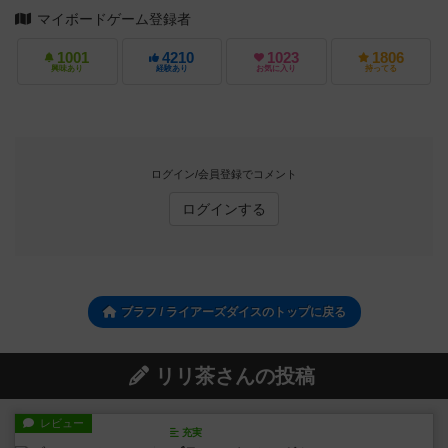
マイボードゲーム登録者
1001
4210
1023
1806
興味あり
経験あり
お気に入り
持ってる
ログイン/会員登録でコメント
ログインする
ブラフ / ライアーズダイスのトップに戻る
リリ茶さんの投稿
レビュー
充実