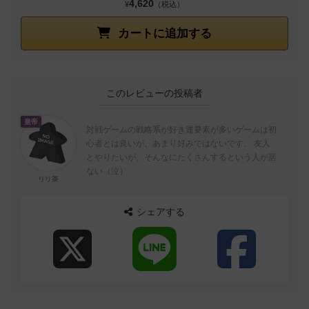
4,620
¥
（税込）
カートに追加する
このレビューの投稿者
皇帝
対戦ゲームの戦略系が好き運要素が多いゲームは初
心者とは良いが、あまり好みではないです。 友人
とやりたいが、そんなにたくさんするという人が居
ない（泣）
リリ茶
シェアする