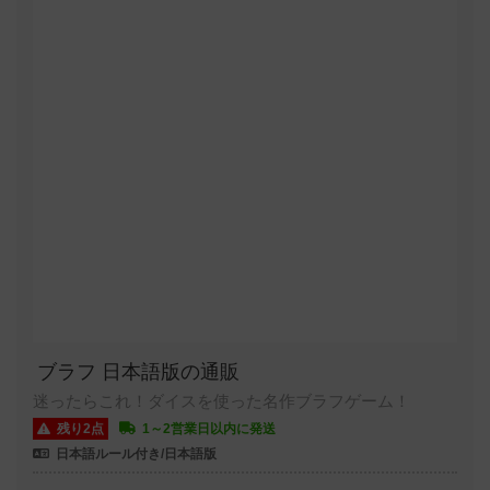
ブラフ 日本語版の通販
迷ったらこれ！ダイスを使った名作ブラフゲーム！
残り2点
1～2営業日以内に発送
日本語ルール付き/日本語版