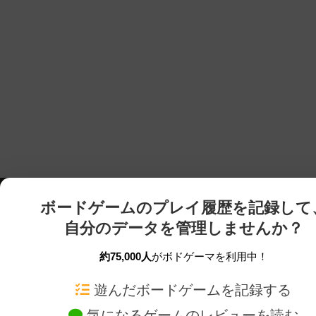
ボードゲームのプレイ履歴を記録して
自分のデータを管理しませんか？
約75,000人
がボドゲーマを利用中！
ボドゲーマTOP
ボードゲーム通販
遊んだボードゲームを記録する
気になるゲームのレビューを読む