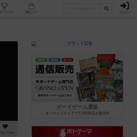
ログイン
カフェ/店舗
人気ボードゲーム
通販ストア
ボードゲーム通販
オンラインストアで7,500商品を販売中
のおすすめ