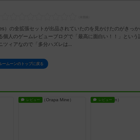
htGames）の全拡張セットが出品されていたのを見かけたのがきっ
る個人のゲームレビューブログで「最高に面白い！！」という
ツィアなので「多分ハズレは...
ルームーンのトップに戻る
レビュー
レビュー