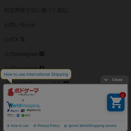
特定商取引法に基づく表記
お問い合わせ
公式X
公式instagram
公式Facebook
公式YouTubeチャンネル
Copyright (c)
【ボドゲーマ】ボードゲームの総合情報サイト
All rights reserved.