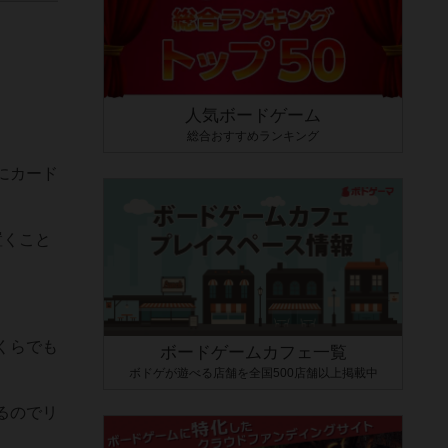
人気ボードゲーム
総合おすすめランキング
にカード
置くこと
くらでも
ボードゲームカフェ一覧
ボドゲが遊べる店舗を全国500店舗以上掲載中
るのでリ