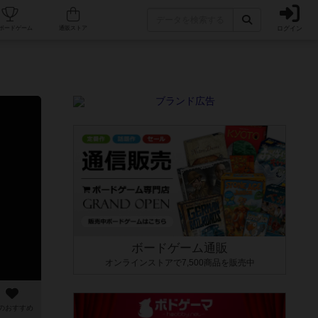
ログイン
カフェ/店舗
人気ボードゲーム
通販ストア
ボードゲーム通販
オンラインストアで7,500商品を販売中
のおすすめ