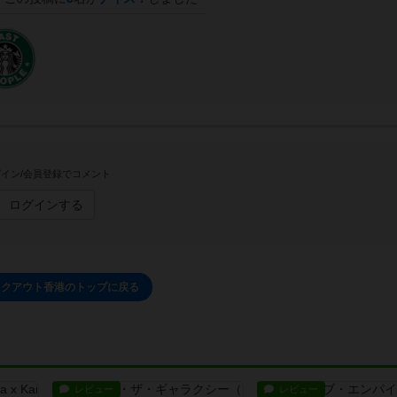
イン/会員登録でコメント
ログインする
ックアウト香港のトップに戻る
レビュー
レビュー