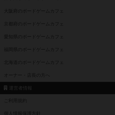
大阪府のボードゲームカフェ
京都府のボードゲームカフェ
愛知県のボードゲームカフェ
福岡県のボードゲームカフェ
北海道のボードゲームカフェ
オーナー・店長の方へ
運営者情報
ご利用規約
個人情報保護方針