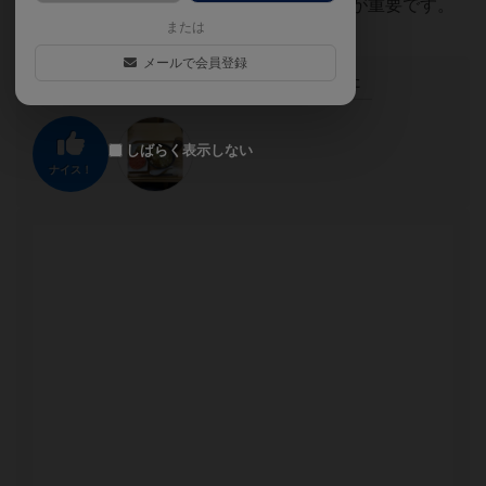
直後に 精製資源を生産する等）タイミングが重要です。
または
メールで会員登録
この投稿に
1
名が
ナイス！
しました
しばらく表示しない
ナイス！