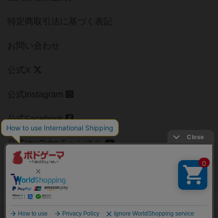
特定商取引法に基づく表記
お問い合わせ
公式X
公式instagram
公式Facebook
公式YouTubeチャンネル
Copyright (c)
【ボドゲーマ】ボードゲームの総合情報サイト
All rights reserved.