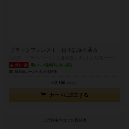
ブラックフォレスト 日本語版の通販
人気作「グラスロード」と世界観を共にした戦略ゲーム
残り1点
1～2営業日以内に発送
日本語ルール付き/日本語版
12,100
¥
（税込）
カートに追加する
この戦略やコツの投稿者