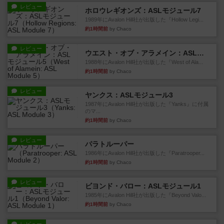
レビュー
ホロウレギオンズ：ASLモジュール7
1989年にAvalon Hill社が出版した『Hollow Legi...
約1時間前
by Chaco
レビュー
ウエスト・オブ・アラメイン：ASLモジュール5
1988年にAvalon Hill社が出版した『West of Ala...
約1時間前
by Chaco
レビュー
ヤンクス：ASLモジュール3
1987年にAvalon Hill社が出版した『Yanks』に付属
のマ...
約1時間前
by Chaco
レビュー
パラトルーパー
1986年にAvalon Hill社が出版した『Paratrooper...
約1時間前
by Chaco
レビュー
ビヨンド・バロー：ASLモジュール1
1985年にAvalon Hill社が出版した『Beyond Valo...
約1時間前
by Chaco