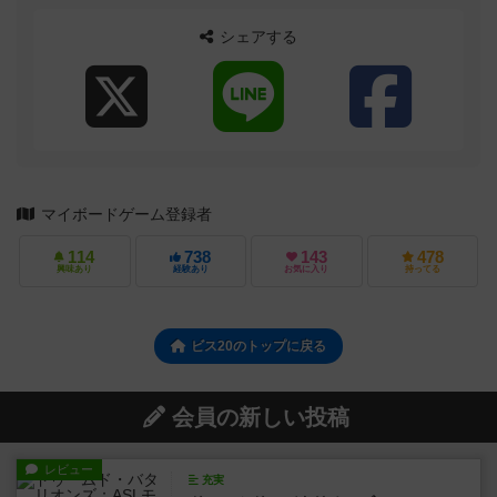
シェアする
マイボードゲーム登録者
114
738
143
478
興味あり
経験あり
お気に入り
持ってる
ビス20のトップに戻る
会員の新しい投稿
レビュー
充実