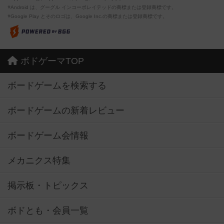
※Android は、グーグル インコーポレイテッドの商標または登録商標です。
※Google Play とそのロゴは、Google Inc.の商標または登録商標です。
ボドゲーマTOP
ボードゲームを検索する
ボードゲームの新着レビュー
ボードゲーム会情報
メカニクス特集
掲示板・トピックス
ボドとも・会員一覧