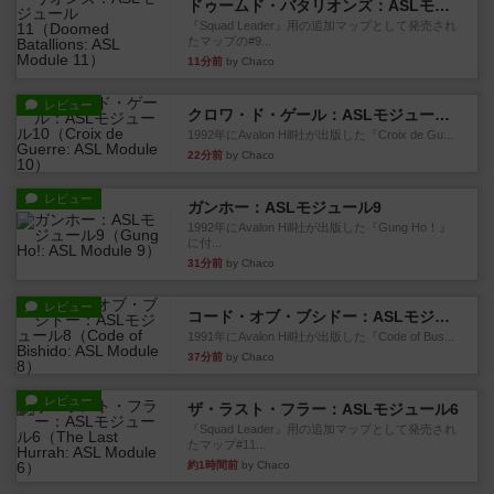
ドゥームド・バタリオンズ：ASLモジュール11
『Squad Leader』用の追加マップとして発売され
たマップの#9...
11分前
by Chaco
レビュー
クロワ・ド・ゲール：ASLモジュール10
1992年にAvalon Hill社が出版した『Croix de Gu...
22分前
by Chaco
レビュー
ガンホー：ASLモジュール9
1992年にAvalon Hill社が出版した『Gung Ho！』
に付...
31分前
by Chaco
レビュー
コード・オブ・ブシドー：ASLモジュール8
1991年にAvalon Hill社が出版した『Code of Bus...
37分前
by Chaco
レビュー
ザ・ラスト・フラー：ASLモジュール6
『Squad Leader』用の追加マップとして発売され
たマップ#11...
約1時間前
by Chaco