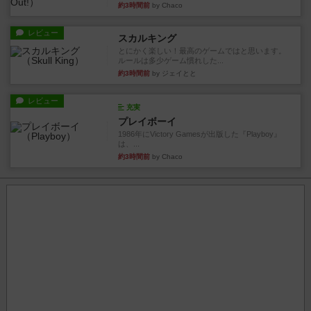
約3時間前
by Chaco
レビュー
スカルキング
とにかく楽しい！最高のゲームではと思います。
ルールは多少ゲーム慣れした...
約3時間前
by ジェイとと
レビュー
充実
プレイボーイ
1986年にVictory Gamesが出版した『Playboy』
は、...
約3時間前
by Chaco