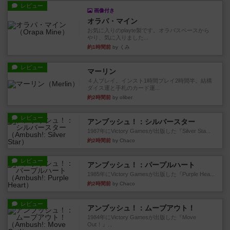
レビュー
画像付き
オラパ・マイン
お気に入りのplayte製です。オラパスペースから
やり、気に入りました...
約1時間前
by くみ
レビュー
マーリン
４人プレイ。インスト1時間プレイ2時間半。結構
ダイス運と手札のカード運...
約2時間前
by oliber
レビュー
アンブッシュ！：シルバースター
1987年にVictory Gamesが出版した『Silver Sta...
約2時間前
by Chaco
レビュー
アンブッシュ！：パープルハート
1985年にVictory Gamesが出版した『Purple Hea...
約2時間前
by Chaco
レビュー
アンブッシュ！：ムーブアウト！
1984年にVictory Gamesが出版した『Move
Out！』...