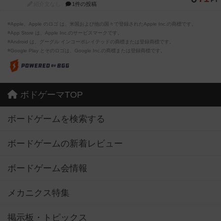
PT
紹介文なし
1件の投稿
※Apple、Apple のロゴ は、米国および他の国々で登録されたApple Inc.の商標です。
※App Store は、Apple Inc.のサービスマークです。
※Android は、グーグル インコーポレイテッドの商標または登録商標です。
※Google Play とそのロゴは、Google Inc.の商標または登録商標です。
ボドゲーマTOP
ボードゲームを検索する
ボードゲームの新着レビュー
ボードゲーム会情報
メカニクス特集
掲示板・トピックス