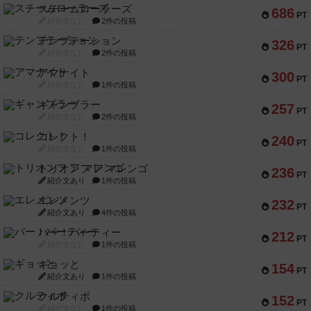
スチームローラーズ
686
PT
紹介文なし
2件の投稿
テンプテーション
326
PT
紹介文なし
2件の投稿
アマナイト
300
PT
紹介文なし
1件の投稿
ギャンブラー
257
PT
紹介文なし
2件の投稿
コレクト！
240
PT
紹介文なし
1件の投稿
トリオンフ ア マレンゴ
236
PT
紹介文あり
1件の投稿
エレメンツ
232
PT
紹介文あり
4件の投稿
バー！パーティー
212
PT
紹介文なし
1件の投稿
ギョッと
154
PT
紹介文あり
1件の投稿
クルティボ
152
PT
紹介文なし
1件の投稿