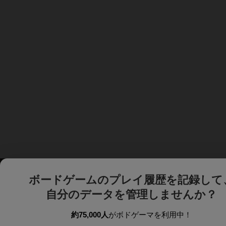
ボードゲームのプレイ履歴を記録して
自分のデータを管理しませんか？
約75,000人
がボドゲーマを利用中！
ボドゲーマTOP
ボードゲーム通販