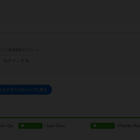
イン/会員登録でコメント
ログインする
ルマグダイスのトップに戻る
レビュー
レビュー