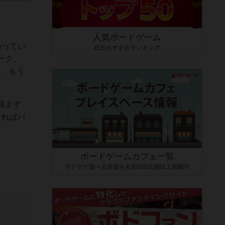
人気ボードゲーム
わってい
総合おすすめランキング
ーク、
て、もう
得ます
ければバ
ボードゲームカフェ一覧
ボドゲが遊べる店舗を全国500店舗以上掲載中