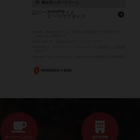
最近見たボードゲーム
Beer Mug Dice
ビールマグダイス
※Apple、Apple のロゴ は、米国および他の国々で登録された
Apple Inc.の商標です。
※App Store は、Apple Inc.のサービスマークです。
※Android は、グーグル インコーポレイテッドの商標または登録商
標です。
※Google Play とそのロゴは、Google Inc.の商標または登録商標で
す。
ボードゲームカフェ
運営者情報