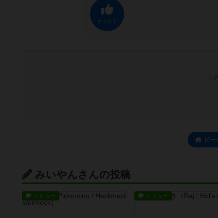
ナイス！
ログ
ビー
みいやんさんの投稿
レビュー
レビュー