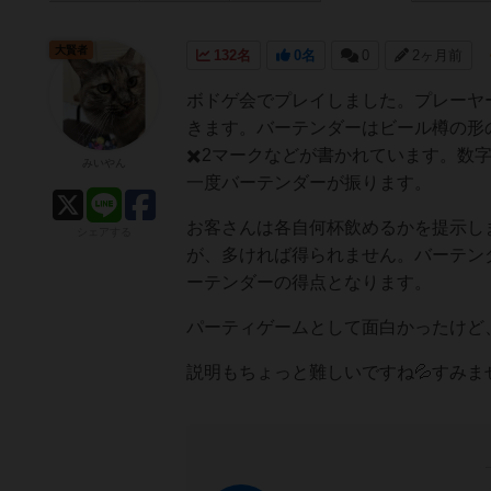
大賢者
132名
0名
0
2ヶ月前
ボドゲ会でプレイしました。プレーヤ
きます。バーテンダーはビール樽の形
✖️2マークなどが書かれています。
みいやん
一度バーテンダーが振ります。
お客さんは各自何杯飲めるかを提示し
シェアする
が、多ければ得られません。バーテン
ーテンダーの得点となります。
パーティゲームとして面白かったけど
説明もちょっと難しいですね💦すみま