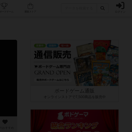
ログイン
カフェ/店舗
人気ボードゲーム
通販ストア
ボードゲーム通販
オンラインストアで7,500商品を販売中
のおすすめ