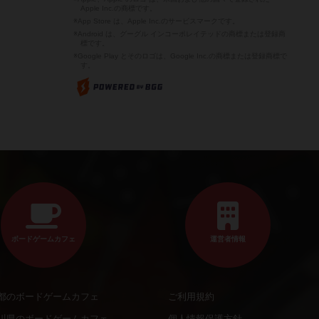
Apple Inc.の商標です。
※App Store は、Apple Inc.のサービスマークです。
※Android は、グーグル インコーポレイテッドの商標または登録商
標です。
※Google Play とそのロゴは、Google Inc.の商標または登録商標で
す。
ボードゲームカフェ
運営者情報
都のボードゲームカフェ
ご利用規約
川県のボードゲームカフェ
個人情報保護方針