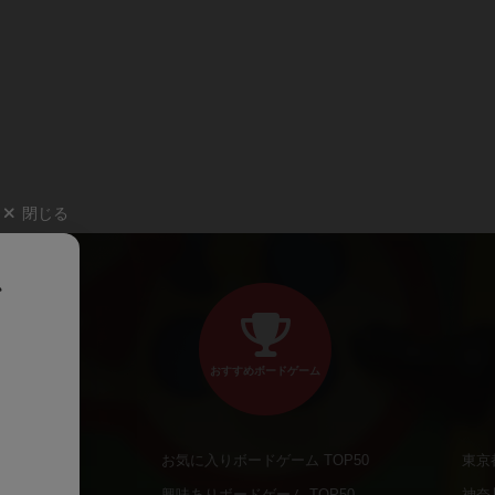
閉じる
、
おすすめボードゲーム
お気に入りボードゲーム TOP50
東京
商品
興味ありボードゲーム TOP50
神奈