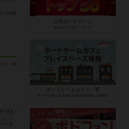
ザーの投稿
人気ボードゲーム
総合おすすめランキング
ボードゲームカフェ一覧
ボドゲが遊べる店舗を全国500店舗以上掲載中
ティクス
になって
ゲーム盛