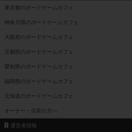
東京都のボードゲームカフェ
神奈川県のボードゲームカフェ
大阪府のボードゲームカフェ
京都府のボードゲームカフェ
愛知県のボードゲームカフェ
福岡県のボードゲームカフェ
北海道のボードゲームカフェ
オーナー・店長の方へ
運営者情報