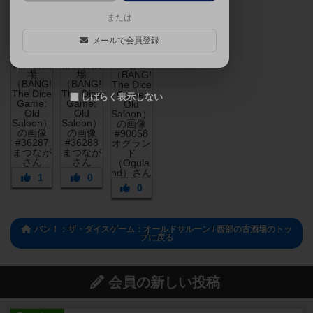
または
メールで会員登録
しばらく表示しない
1
0
0
バン！：ザ・ダイスゲーム：オールドサルーン / 西部の古酒場のトッ
プに戻る
会員の新しい投稿