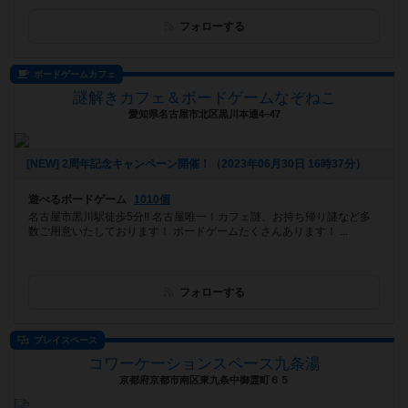
フォローする
ボードゲームカフェ
謎解きカフェ＆ボードゲームなぞねこ
愛知県名古屋市北区黒川本通4−47
[NEW] 2周年記念キャンペーン開催！（2023年06月30日 16時37分）
遊べるボードゲーム
1010個
名古屋市黒川駅徒歩5分!! 名古屋唯一！カフェ謎、お持ち帰り謎など多
数ご用意いたしております！ ボードゲームたくさんあります！ ...
フォローする
プレイスペース
コワーケーションスペース九条湯
京都府京都市南区東九条中御霊町６５