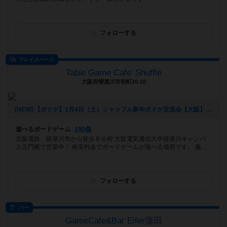
フォローする
プレイスペース
Table Game Cafe' Shuffle
大阪府寝屋川市初町20-10
[NEW] 【ボドゲ】1月4日（土）シャッフル新年ボドゲ交流会【大阪】（2019年12月26日 18時36分）
遊べるボードゲーム
190個
京阪電鉄 寝屋川市から徒歩８分程 大阪電気通信大学寝屋川キャンパ
ス正門横で営業中！ 格安料金でボードゲームが遊べる場所です。 薫...
フォローする
バー
GameCafe&Bar Eifer蒲田