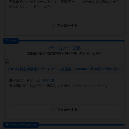
三島市初のボードゲームカフェ！席間広々、川のせせらぎを聞きながら
のんびりとボードゲームを！
フォローする
バー
ゲームバー236
大阪府大阪市北区曾根崎2-14-10 梅田ロイヤルビル5F
[NEW] 初心者歓迎！ボードゲーム交流会（2024年09月04日 17時48分）
遊べるボードゲーム
1283個
東梅田駅から徒歩2分！ 個室もあるボードゲームカフェバーです。
フォローする
ボードゲームカフェ