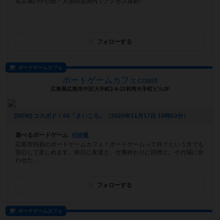
名古屋の中心部・大須商店街内でアクセス抜群!
フォローする
ボードゲームカフェ
ボードゲームカフェcoast
広島県広島市中区大手町2-6-21和秀大手町ビル2F
[NEW] コスボド！#4「さいころ」（2020年11月17日 18時53分）
遊べるボードゲーム
658個
広島市内初のボードゲームカフェ！ボードゲームって何？という方でも
安心して楽しめます。休日に友達と、仕事終わりに同僚と。その場に合
わせた...
フォローする
ボードゲームカフェ