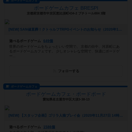
ボードゲームカフェ
ボードゲームカフェ BRESPI
京都府京都市中京区恵比須町434-2 プチトール884 3階
[NEW] SAN値直葬！クトゥルフTRPGイベントのお知らせ（2020年11月29日 08時03分）
遊べるボードゲーム
649個
世界のボードゲームをちょっといい空間で。 京都の街中、河原町にあ
るボードゲームカフェです。 少しオシャレな空間で、快適にボードゲ
ー...
フォローする
ボードゲームカフェ
ボードゲームカフェ・ボードボード
愛知県名古屋市中区大須3-38-13
[NEW] 【スタッフ企画】ゴリラ人狼プレイ会（2020年11月27日 14時27分）
遊べるボードゲーム
1586個