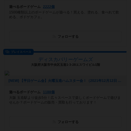
遊べるボードゲーム
2222個
1500種類以上のボードゲームが遊べる！買える、塗れる、食べれて飲
める、ボドゲカフェ。
フォローする
プレイスペース
ディスカバリーゲームズ
大阪府大阪市中央区玉造1-3-28エスワイビル1階
[NEW] 【平日ゲーム会】火曜玉造ハムスター会！（2021年12月12日 15時29分）
遊べるボードゲーム
1188個
大阪 玉造駅より徒歩5分！広々スペースで楽しくボードゲームで遊びま
せんか？ボードゲームの販売・買取も行っております！
フォローする