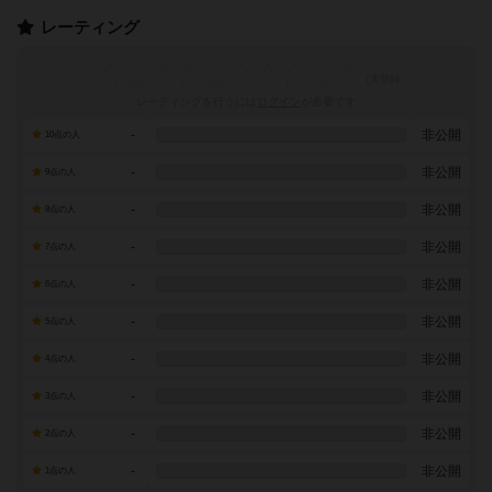
レーティング
レーティングを行うには
ログイン
が必要です
-
非公開
10点の人
-
非公開
9点の人
-
非公開
8点の人
-
非公開
7点の人
-
非公開
6点の人
-
非公開
5点の人
-
非公開
4点の人
-
非公開
3点の人
-
非公開
2点の人
-
非公開
1点の人