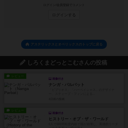
ログイン/会員登録でコメント
ログインする
アステリックスとオベリックスのトップに戻る
しろくまどっとこむさんの投稿
レビュー
画像付き
ナンガ・パルバット
「ビブリオス」「ハーベイシャス」のデザイナ
ー、スティーブ・フィンによる...
3日前
の投稿
レビュー
画像付き
ヒストリー・オブ・ザ・ワールド
6人で6時間程度内紛で国が崩壊し、英雄的リーダ