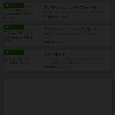
レビュー
アンブッシュ！：パープルハート
1985年にVictory Gamesが出版した『Purple Hea...
約7時間前
by Chaco
レビュー
アンブッシュ！：ムーブアウト！
1984年にVictory Gamesが出版した『Move
Out！』...
約8時間前
by Chaco
レビュー
スカルキング
とにかく楽しい！最高のゲームではと思います。
ルールは多少ゲーム慣れした...
約8時間前
by ジェイとと