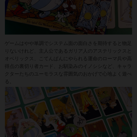
ゲームはやや単調でシステム面の面白さを期待すると物足
りないけれど、主人公であるガリア人のアステリックスと
オベリックス、こてんぱんにやられる運命のローマ兵や高
得点の裏切り者カード、お馴染みのイノシシなど、キャラ
クターたちのユーモラスな雰囲気のおかげで心地よく遊べ
る。