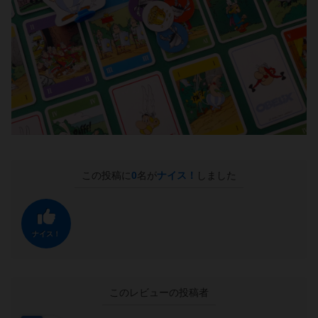
この投稿に
0
名が
ナイス！
しました
ナイス！
このレビューの投稿者