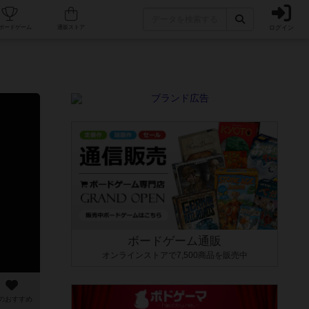
ログイン
カフェ/店舗
人気ボードゲーム
通販ストア
ボードゲーム通販
オンラインストアで7,500商品を販売中
のおすすめ