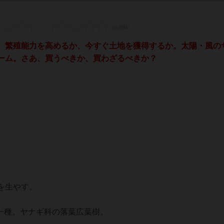
繁殖能力を高めるか、今すぐ土地を獲得するか。太陽・風の
ーム。さあ、買うべきか、買わざるべきか？
。
を生やす。
の一種。ヤナギ科の落葉広葉樹。