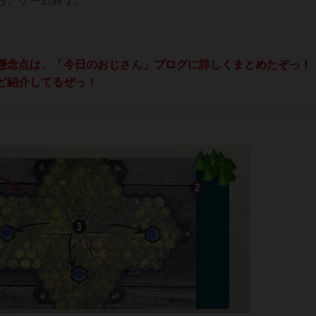
ら、ゲーム終了。
懸念点は、「今日のおじさん」ブログに詳しくまとめたぞっ！
ど紹介してるぜっ！