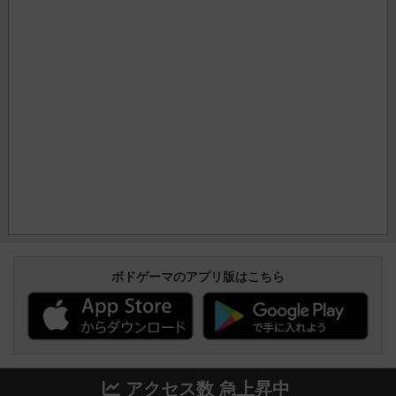
ボドゲーマのアプリ版はこちら
アクセス数 急上昇中