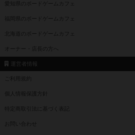
愛知県のボードゲームカフェ
福岡県のボードゲームカフェ
北海道のボードゲームカフェ
オーナー・店長の方へ
運営者情報
ご利用規約
個人情報保護方針
特定商取引法に基づく表記
お問い合わせ