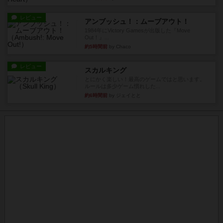
レビュー
アンブッシュ！：ムーブアウト！
1984年にVictory Gamesが出版した『Move
Out！』...
約5時間前
by Chaco
レビュー
スカルキング
とにかく楽しい！最高のゲームではと思います。
ルールは多少ゲーム慣れした...
約6時間前
by ジェイとと