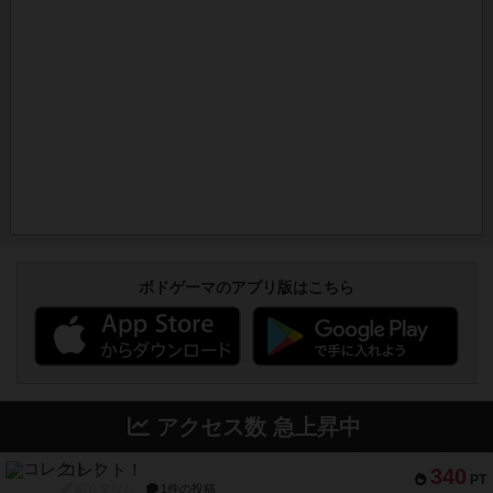
ボドゲーマのアプリ版はこちら
アクセス数 急上昇中
コレクト！
340
PT
紹介文なし
1件の投稿