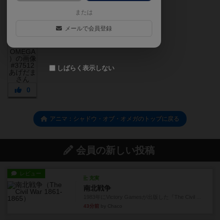
または
メールで会員登録
しばらく表示しない
0
アニマ：シャドウ・オブ・オメガのトップに戻る
会員の新しい投稿
レビュー
充実
南北戦争
1983年にVictory Gamesが出版した『The Civil ...
43分前
by Chaco