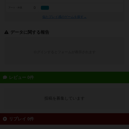
0
アート・外見
似たプレイ感のゲームを探す→
データに関する報告
ログインするとフォームが表示されます
レビュー 0件
投稿を募集しています
リプレイ 0件