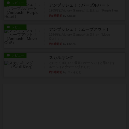
レビュー
アンブッシュ！：パープルハート
1985年にVictory Gamesが出版した『Purple Hea...
約5時間前
by Chaco
レビュー
アンブッシュ！：ムーブアウト！
1984年にVictory Gamesが出版した『Move
Out！』...
約5時間前
by Chaco
レビュー
スカルキング
とにかく楽しい！最高のゲームではと思います。
ルールは多少ゲーム慣れした...
約5時間前
by ジェイとと