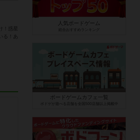
人気ボードゲーム
け！惑星
総合おすすめランキング
いる！あ
ボードゲームカフェ一覧
ボドゲが遊べる店舗を全国500店舗以上掲載中