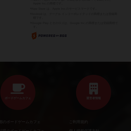
Apple Inc.の商標です。
※App Store は、Apple Inc.のサービスマークです。
※Android は、グーグル インコーポレイテッドの商標または登録商
標です。
※Google Play とそのロゴは、Google Inc.の商標または登録商標で
す。
ボードゲームカフェ
運営者情報
都のボードゲームカフェ
ご利用規約
川県のボードゲームカフェ
個人情報保護方針