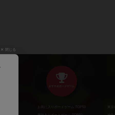
閉じる
、
おすすめボードゲーム
お気に入りボードゲーム TOP50
東京
商品
興味ありボードゲーム TOP50
神奈