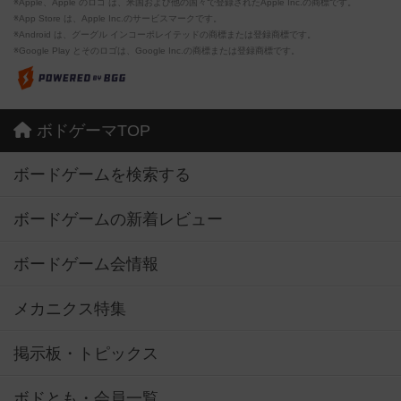
※Apple、Apple のロゴ は、米国および他の国々で登録されたApple Inc.の商標です。
※App Store は、Apple Inc.のサービスマークです。
※Android は、グーグル インコーポレイテッドの商標または登録商標です。
※Google Play とそのロゴは、Google Inc.の商標または登録商標です。
ボドゲーマTOP
ボードゲームを検索する
ボードゲームの新着レビュー
ボードゲーム会情報
メカニクス特集
掲示板・トピックス
ボドとも・会員一覧