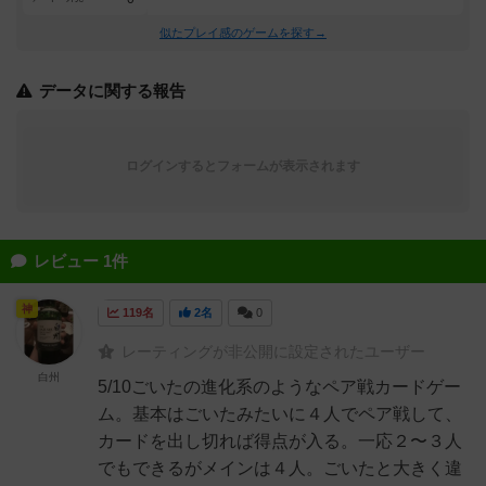
似たプレイ感のゲームを探す→
データに関する報告
ログインするとフォームが表示されます
レビュー 1件
神
119名
2名
0
レーティングが非公開に設定されたユーザー
白州
5/10ごいたの進化系のようなペア戦カードゲー
ム。基本はごいたみたいに４人でペア戦して、
カードを出し切れば得点が入る。一応２〜３人
でもできるがメインは４人。ごいたと大きく違