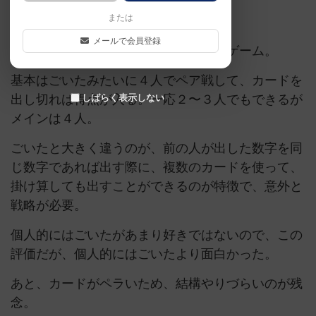
または
5/10
メールで会員登録
ごいたの進化系のようなペア戦カードゲーム。
基本はごいたみたいに４人でペア戦して、カードを
出し切れば得点が入る。一応２〜３人でもできるが
しばらく表示しない
メインは４人。
ごいたと大きく違うのが、前の人が出した数字を同
じ数字であれば出す際に、複数のカードを使って、
掛け算しても出すことができるのが特徴で、意外と
戦略が必要。
個人的にはごいたがあまり好きではないので、この
評価だが、個人的にはごいたより面白かった。
あと、カードがペラいため、結構やりづらいのが残
念。