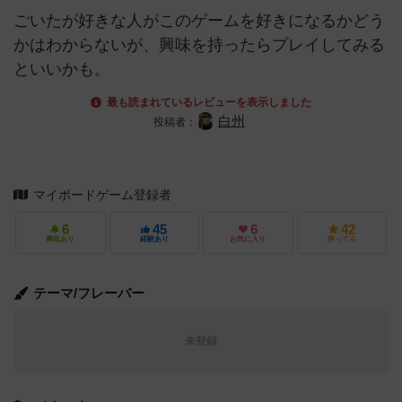
ごいたが好きな人がこのゲームを好きになるかどう
かはわからないが、興味を持ったらプレイしてみる
といいかも。
最も読まれているレビューを表示しました
白州
投稿者：
マイボードゲーム登録者
6
45
6
42
興味あり
経験あり
お気に入り
持ってる
テーマ/フレーバー
未登録