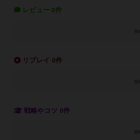
レビュー 0件
投
リプレイ 0件
投
戦略やコツ 0件
投