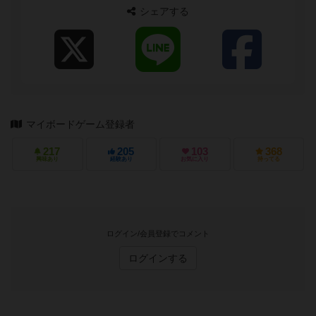
シェアする
マイボードゲーム登録者
217
205
103
368
興味あり
経験あり
お気に入り
持ってる
ログイン/会員登録でコメント
ログインする