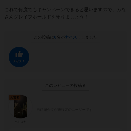
これで何度でもキャンペーンできると思いますので、みな
さんグレイブホールドを守りましょう！
この投稿に
0
名が
ナイス！
しました
ナイス！
このレビューの投稿者
大賢者
自己紹介文が未設定のユーザーです
ハトコヤ