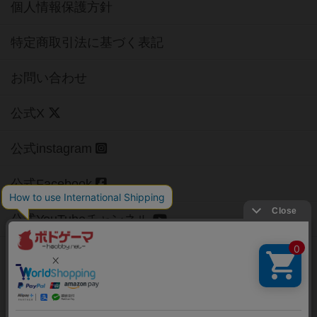
個人情報保護方針
特定商取引法に基づく表記
お問い合わせ
公式X
公式instagram
公式Facebook
公式YouTubeチャンネル
Copyright (c)
【ボドゲーマ】ボードゲームの総合情報サイト
All rights reserved.