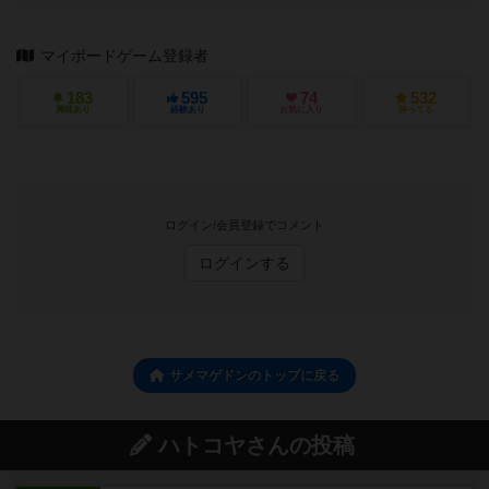
マイボードゲーム登録者
183
595
74
532
興味あり
経験あり
お気に入り
持ってる
ログイン/会員登録でコメント
ログインする
サメマゲドンのトップに戻る
ハトコヤさんの投稿