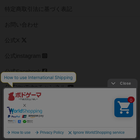
特定商取引法に基づく表記
お問い合わせ
公式X
公式instagram
公式Facebook
公式YouTubeチャンネル
Copyright (c)
【ボドゲーマ】ボードゲームの総合情報サイト
All rights reserved.