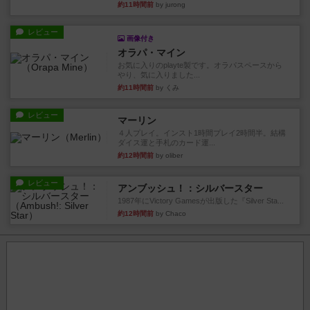
約11時間前
by jurong
レビュー
画像付き
オラパ・マイン
お気に入りのplayte製です。オラパスペースから
やり、気に入りました...
約11時間前
by くみ
レビュー
マーリン
４人プレイ。インスト1時間プレイ2時間半。結構
ダイス運と手札のカード運...
約12時間前
by oliber
レビュー
アンブッシュ！：シルバースター
1987年にVictory Gamesが出版した『Silver Sta...
約12時間前
by Chaco