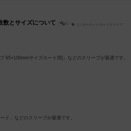
枚数とサイズについて
（
0）
コンポーネント/カードスリーブ
ーブ 65×100mmサイズカード用]」などのスリーブが最適です。
・ハード」などのスリーブが最適です。