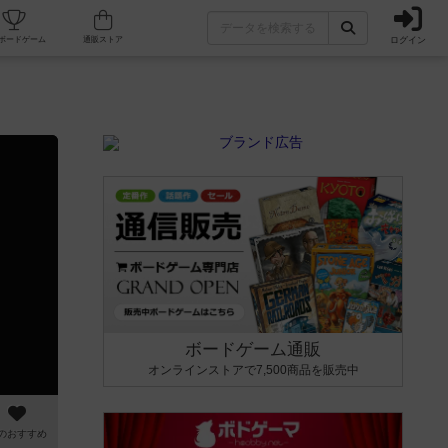
ログイン
カフェ/店舗
人気ボードゲーム
通販ストア
ボードゲーム通販
オンラインストアで7,500商品を販売中
のおすすめ