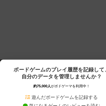
ボードゲームのプレイ履歴を記録して
自分のデータを管理しませんか？
約75,000人
がボドゲーマを利用中！
ボドゲーマTOP
ボードゲーム通販
遊んだボードゲームを記録する
気になるゲームのレビューを読む