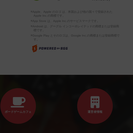
※Apple、Apple のロゴ は、米国および他の国々で登録された
Apple Inc.の商標です。
※App Store は、Apple Inc.のサービスマークです。
※Android は、グーグル インコーポレイテッドの商標または登録商
標です。
※Google Play とそのロゴは、Google Inc.の商標または登録商標で
す。
ボードゲームカフェ
運営者情報