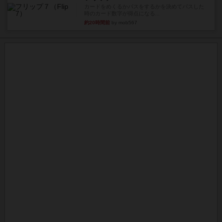
カードをめくるかパスをするかを決めてパスした
時のカード数字が得点になる...
約20時間前
by mob567