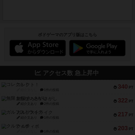
ボドゲーマのアプリ版はこちら
アクセス数 急上昇中
コレクト！
340
PT
紹介文なし
1件の投稿
無限まちがいさがし
322
PT
紹介文あり
2件の投稿
ガルフストライク
217
PT
紹介文あり
1件の投稿
クルティボ
203
PT
紹介文なし
1件の投稿