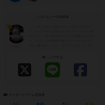
このレビューの投稿者
『うらまこのボドゲあれこれ』ってボドゲブログ
神
で、ボードゲームの紹介やらボードゲームカフェや
ボードゲーム会の様子やらもブログ記事にしたりや
ら。だいたい3000前後の遊んだボードゲームがブ
ログに書かれています。 ボードゲームは、5～90分
うらまこ
ぐらいが好みでトリックテイキングゲーム...
シェアする
マイボードゲーム登録者
3
29
1
14