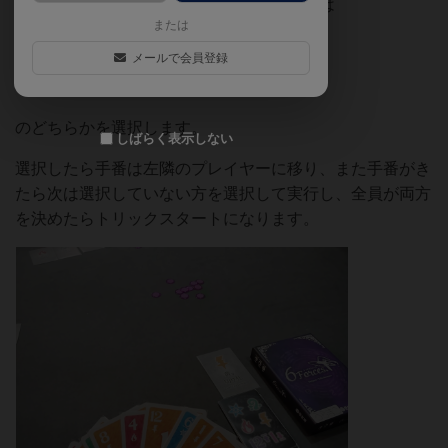
番に自分で選択していき、自分の手番時には
または
「ビッドをする(ぴったり予想かor予想)」
メールで会員登録
「切り札を決める(切り札スートか数字)」
のどちらかを選択します。
しばらく表示しない
選択したら手番は左隣のプレイヤーに移り、また手番がき
たら次は選択していない方を選択して実行し、全員が両方
を決めたらトリックスタートになります。