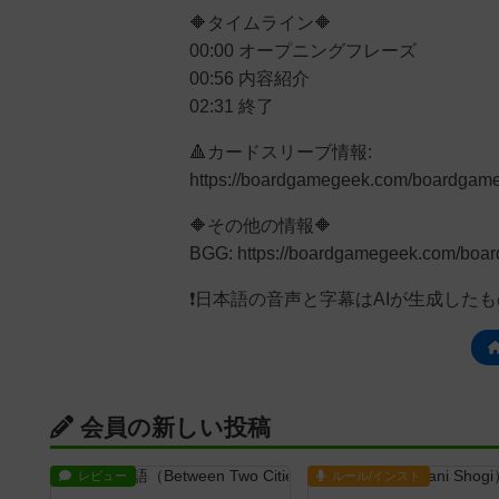
🔶タイムライン🔶
00:00 オープニングフレーズ
00:56 内容紹介
02:31 終了
🔺カードスリーブ情報:
https://boardgamegeek.com/boardgam
🔶その他の情報🔶
BGG: https://boardgamegeek.com/bo
❗日本語の音声と字幕はAIが生成した
会員の新しい投稿
レビュー
ルール/インスト