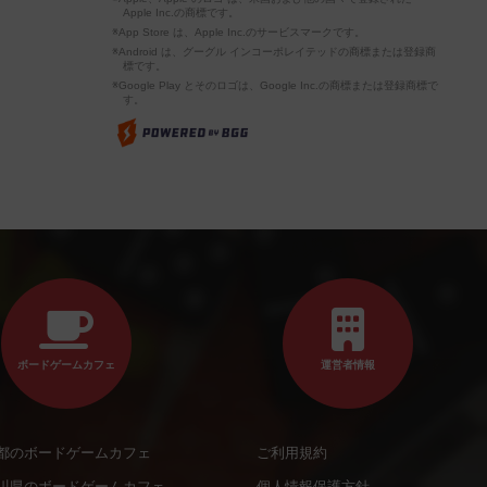
Apple Inc.の商標です。
※App Store は、Apple Inc.のサービスマークです。
※Android は、グーグル インコーポレイテッドの商標または登録商
標です。
※Google Play とそのロゴは、Google Inc.の商標または登録商標で
す。
ボードゲームカフェ
運営者情報
都のボードゲームカフェ
ご利用規約
川県のボードゲームカフェ
個人情報保護方針