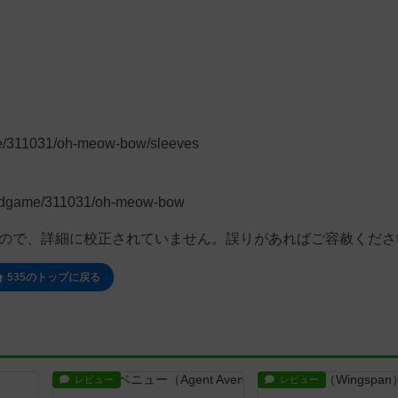
e/311031/oh-meow-bow/sleeves
ardgame/311031/oh-meow-bow
もので、詳細に校正されていません。誤りがあればご容赦くださ
535のトップに戻る
レビュー
レビュー