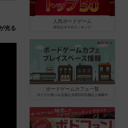
人気ボードゲーム
夫が光る
総合おすすめランキング
ボードゲームカフェ一覧
ボドゲが遊べる店舗を全国500店舗以上掲載中