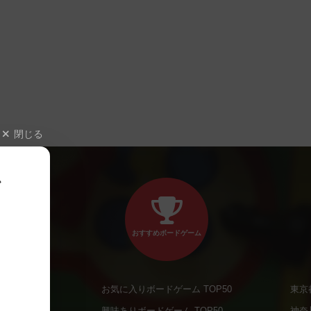
閉じる
、
おすすめボードゲーム
お気に入りボードゲーム TOP50
東京
商品
興味ありボードゲーム TOP50
神奈