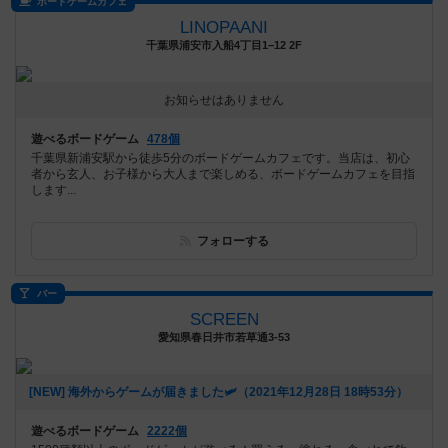
ボードゲームカフェ
LINOPAANI
千葉県浦安市入船4丁目1−12 2F
お知らせはありません
遊べるボードゲーム
478個
千葉県新浦安駅から徒歩5分のボードゲームカフェです。当店は、初心
者から玄人、お子様から大人まで楽しめる、ボードゲームカフェを目指
します...
フォローする
バー
SCREEN
愛知県春日井市若草通3-53
[NEW] 海外からゲームが届きました🛩（2021年12月28日 18時53分）
遊べるボードゲーム
2222個