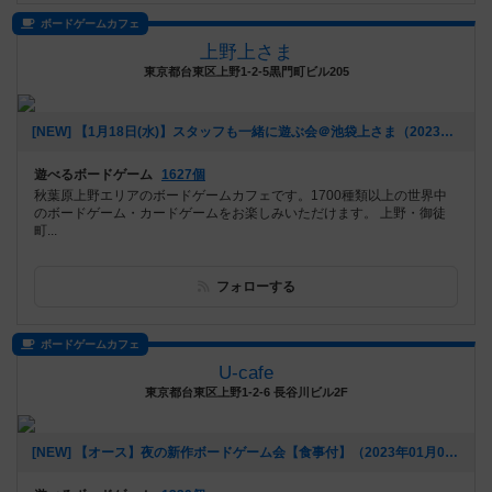
ボードゲームカフェ
上野上さま
東京都台東区上野1-2-5黒門町ビル205
[NEW] 【1月18日(水)】スタッフも一緒に遊ぶ会＠池袋上さま（2023年01月09日 23時09分）
遊べるボードゲーム
1627個
秋葉原上野エリアのボードゲームカフェです。1700種類以上の世界中
のボードゲーム・カードゲームをお楽しみいただけます。 上野・御徒
町...
フォローする
ボードゲームカフェ
U-cafe
東京都台東区上野1-2-6 長谷川ビル2F
[NEW] 【オース】夜の新作ボードゲーム会【食事付】（2023年01月09日 20時31分）