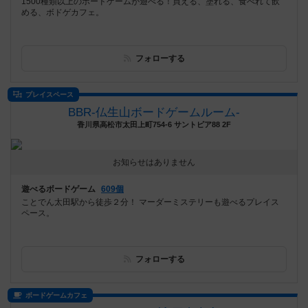
1500種類以上のボードゲームが遊べる！買える、塗れる、食べれて飲
める、ボドゲカフェ。
フォローする
プレイスペース
BBR-仏生山ボードゲームルーム-
香川県高松市太田上町754-6 サントピア88 2F
お知らせはありません
遊べるボードゲーム
609個
ことでん太田駅から徒歩２分！ マーダーミステリーも遊べるプレイス
ペース。
フォローする
ボードゲームカフェ