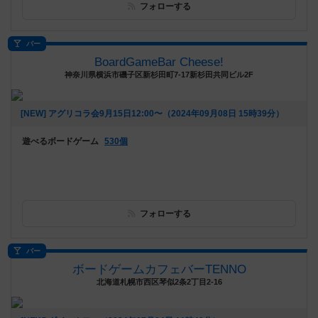
フォローする
バー
BoardGameBar Cheese!
神奈川県横浜市磯子区新杉田町7-17新杉田共同ビル2F
[NEW] アグリコラ会9月15日12:00〜（2024年09月08日 15時39分）
遊べるボードゲーム
530個
フォローする
バー
ボードゲームカフェバーTENNO
北海道札幌市西区琴似2条2丁目2-16