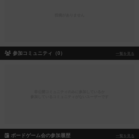
投稿がありません
参加コミュニティ（0）
一覧を見る
非公開コミュニティのみに参加しているか
参加しているコミュニティがないユーザーです
ボードゲーム会の参加履歴
一覧を見る