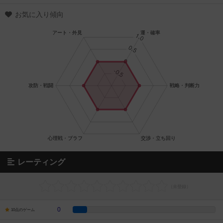
お気に入り傾向
レーティング
0
10点のゲーム