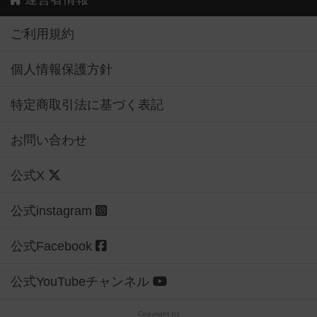
ご利用規約
個人情報保護方針
特定商取引法に基づく表記
お問い合わせ
公式X
公式instagram
公式Facebook
公式YouTubeチャンネル
Copyright (c)