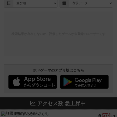
検索結果が存在しないか、評価したゲームが未登録のユーザーです
ボドゲーマのアプリ版はこちら
アクセス数 急上昇中
無限まちがいさがし
574
PT