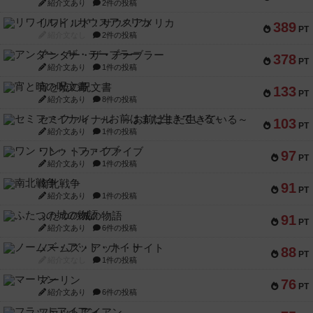
紹介文あり
2件の投稿
リワイルド：サウスアメリカ
389
PT
紹介文なし
2件の投稿
アンダー・ザ・テーブラー
378
PT
紹介文あり
1件の投稿
宵と暁の呪文書
133
PT
紹介文あり
8件の投稿
セミファイナル ～お前はまだ生きている～
103
PT
紹介文あり
1件の投稿
ワン・トゥ・ファイブ
97
PT
紹介文あり
1件の投稿
南北戦争
91
PT
紹介文あり
1件の投稿
ふたつの城の物語
91
PT
紹介文あり
6件の投稿
ノームズ・アット・ナイト
88
PT
紹介文なし
1件の投稿
マーリン
76
PT
紹介文あり
6件の投稿
フラットアイアン